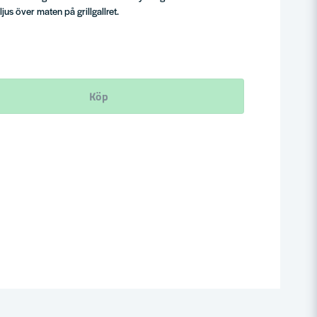
jus över maten på grillgallret.
Köp