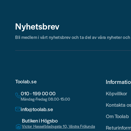
Nyhetsbrev
Bli medlem i vårt nyhetsbrev och ta del av våra nyheter oc
Toolab.se
Informati
010 - 199 00 00
Köpvillkor
Måndag-Fredag 08.00-15:00
Kontakta o
info@toolab.se
Om Toolab
Butiken i Högsbo
Victor Hasselbladsgata 10, Västra Frölunda
Returinfor