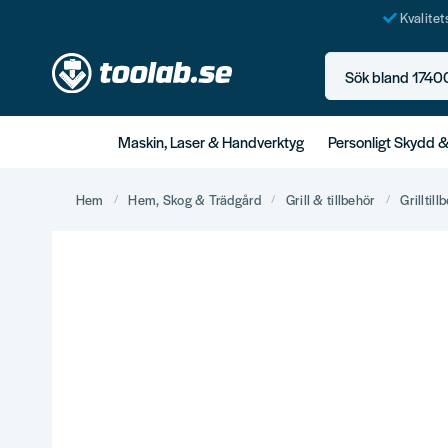
Kvalite
Sök bland 17400+ p
Maskin, Laser & Handverktyg
Personligt Skydd 
Hem
Hem, Skog & Trädgård
Grill & tillbehör
Grilltill