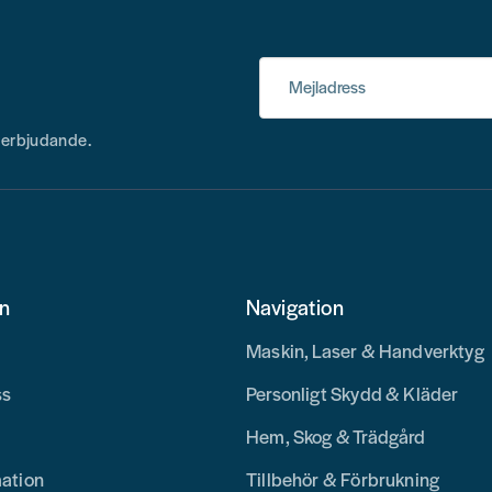
Mejladress
h erbjudande.
on
Navigation
Maskin, Laser & Handverktyg
ss
Personligt Skydd & Kläder
Hem, Skog & Trädgård
mation
Tillbehör & Förbrukning