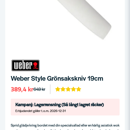
Weber Style Grönsakskniv 19cm
389,4 kr
649 kr
Kampanj: Lagerrensning (Så långt lagret räcker)
Erbjudandet gäller t.o.m. 2026-12-31
Sprid glädje kring bordet med din specialsallad eller en härlig asiatisk wok