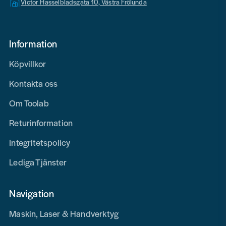
Victor Hasselbladsgata 10, Västra Frölunda
Information
Köpvillkor
Kontakta oss
Om Toolab
Returinformation
Integritetspolicy
Lediga Tjänster
Navigation
Maskin, Laser & Handverktyg