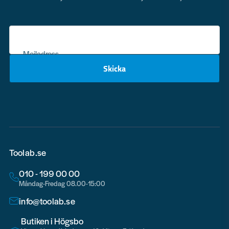
Mejladress
Skicka
email
Toolab.se
010 - 199 00 00
Måndag-Fredag 08.00-15:00
info@toolab.se
Butiken i Högsbo