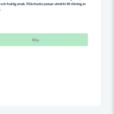
 och fruktig smak. Rökchunks passar utmärkt till rökning av
.
Köp