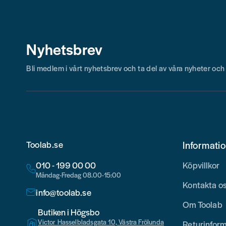
Nyhetsbrev
Bli medlem i vårt nyhetsbrev och ta del av våra nyheter oc
Toolab.se
Informati
010 - 199 00 00
Köpvillkor
Måndag-Fredag 08.00-15:00
Kontakta o
info@toolab.se
Om Toolab
Butiken i Högsbo
Victor Hasselbladsgata 10, Västra Frölunda
Returinfor