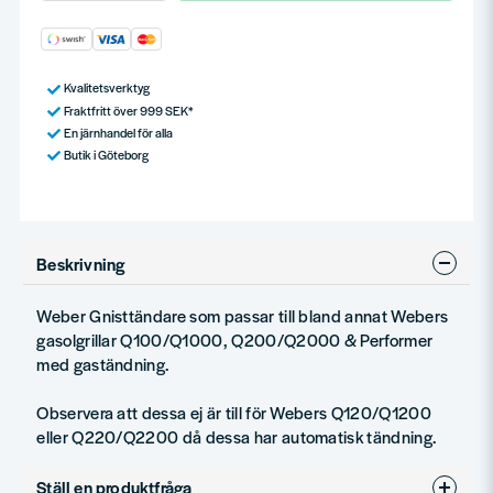
Kvalitetsverktyg
Fraktfritt över 999 SEK*
En järnhandel för alla
Butik i Göteborg
Beskrivning
Weber Gnisttändare som passar till bland annat Webers
gasolgrillar Q100/Q1000, Q200/Q2000 & Performer
med gaständning.
Observera att dessa ej är till för Webers Q120/Q1200
eller Q220/Q2200 då dessa har automatisk tändning.
Ställ en produktfråga