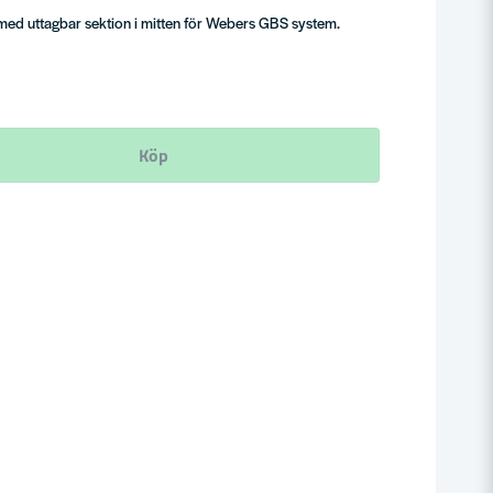
r med uttagbar sektion i mitten för Webers GBS system.
Köp