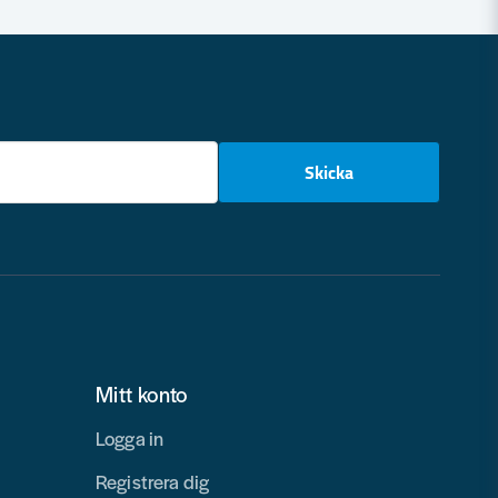
email
Skicka
Mitt konto
Logga in
Registrera dig