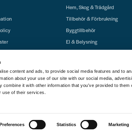
Hem, Skog & Trädgård
mation
Tillbehör & Förbrukning
olicy
Byggtillbehör
ster
El & Belysning
Merchandise
s
Blogg
ise content and ads, to provide social media features and to an
rmation about your use of our site with our social media, advertis
 combine it with other information that you’ve provided to them o
 use of their services.
Preferences
Statistics
Marketing