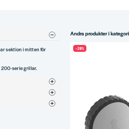
Andra produkter i kategor
-28%
r sektion i mitten för
200-serie grillar.