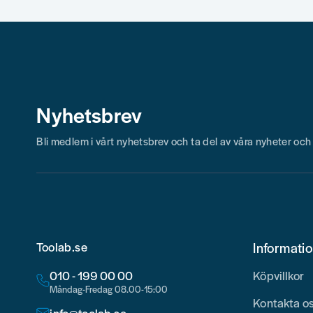
Nyhetsbrev
Bli medlem i vårt nyhetsbrev och ta del av våra nyheter oc
Toolab.se
Informati
010 - 199 00 00
Köpvillkor
Måndag-Fredag 08.00-15:00
Kontakta o