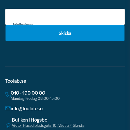
Mejladress
Skicka
email
Toolab.se
010 - 199 00 00
Måndag-Fredag 08.00-15:00
info@toolab.se
Butiken i Högsbo
Victor Hasselbladsgata 10, Västra Frölunda