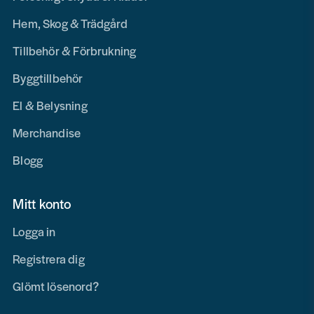
Hem, Skog & Trädgård
Tillbehör & Förbrukning
Byggtillbehör
El & Belysning
Merchandise
Blogg
Mitt konto
Logga in
Registrera dig
Glömt lösenord?