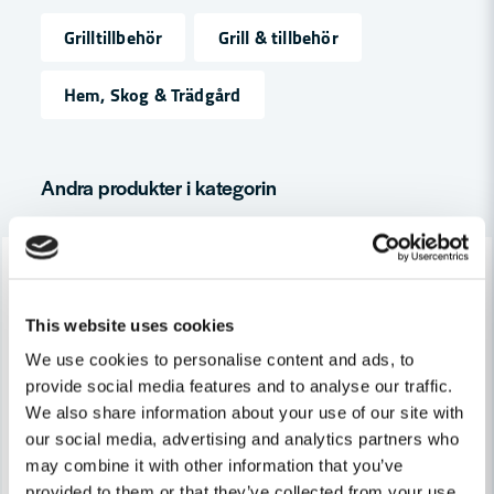
Grilltillbehör
Grill & tillbehör
name
Namn
Hem, Skog & Trädgård
email
Mejladress
Andra produkter i kategorin
-28%
Ja, ni får publicera min fråga
This website uses cookies
We use cookies to personalise content and ads, to
provide social media features and to analyse our traffic.
We also share information about your use of our site with
our social media, advertising and analytics partners who
may combine it with other information that you’ve
Skicka fråga
provided to them or that they’ve collected from your use