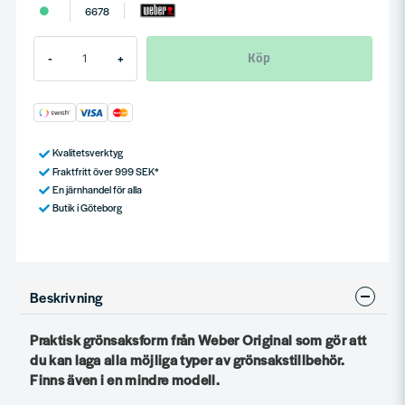
6678
Köp
-
+
Kvalitetsverktyg
Fraktfritt över 999 SEK*
En järnhandel för alla
Butik i Göteborg
Beskrivning
Praktisk grönsaksform från Weber Original som gör att
du kan laga alla möjliga typer av grönsakstillbehör.
Finns även i en mindre modell.