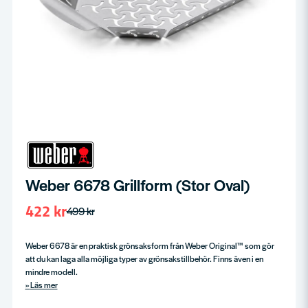
Weber 6678 Grillform (Stor Oval)
422 kr
499 kr
Weber 6678 är en praktisk grönsaksform från Weber Original™ som gör
att du kan laga alla möjliga typer av grönsakstillbehör. Finns även i en
mindre modell.
Läs mer