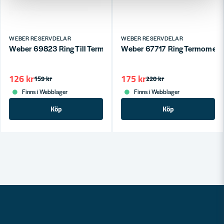
WEBER RESERVDELAR
WEBER RESERVDELAR
Weber 69823 Ring Till Termometer Spirit (2013-)
Weber 67717 Ring Termomete
126 kr
175 kr
159 kr
220 kr
Finns i Webblager
Finns i Webblager
Köp
Köp