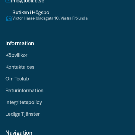
info@toolab.se
Butiken i Högsbo
Victor Hasselbladsgata 10, Västra Frölunda
Information
Köpvillkor
Kontakta oss
Om Toolab
Returinformation
Integritetspolicy
Lediga Tjänster
Navigation