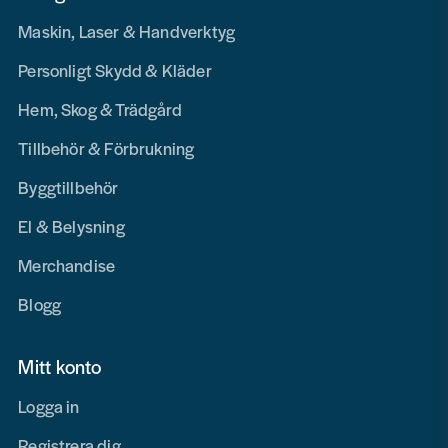
Maskin, Laser & Handverktyg
Personligt Skydd & Kläder
Hem, Skog & Trädgård
Tillbehör & Förbrukning
Byggtillbehör
El & Belysning
Merchandise
Blogg
Mitt konto
Logga in
Registrera dig