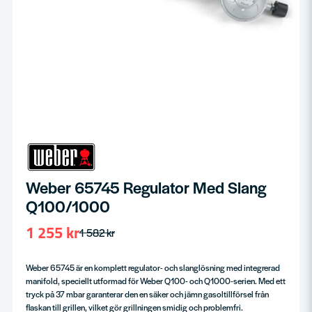
Weber 65745 Regulator Med Slang
Q100/1000
1 255 kr
1 582 kr
Weber 65745 är en komplett regulator- och slanglösning med integrerad
manifold, speciellt utformad för Weber Q100- och Q1000-serien. Med ett
tryck på 37 mbar garanterar den en säker och jämn gasoltillförsel från
flaskan till grillen, vilket gör grillningen smidig och problemfri.