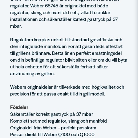
regulator. Weber 65745 är originaldel med både
regulator, slang och manifold i ett, vilket förenklar
installationen och säkerställer korrekt gastryck på 37
mbar.
Regulatorn kopplas enkelt till standard gasolflaska och
den integrerade manifolden gör att gasen leds effektivt
till grillens brännare. Detta är en perfekt ersättningsdel
om din befintliga regulator blivit sliten eller om du vill byta
ut hela enheten för att säkerställa fortsatt säker
användning av grillen.
Webers originaldelar är tillverkade med hög kvalitet och
precision för att passa exakt till din grillmodell.
Fördelar
Säkerställer korrekt gastryck på 37 mbar
Komplett set med regulator, slang och manifold
Originaldel från Weber – perfekt passform
Passar direkt till Weber Q100 och Q1000