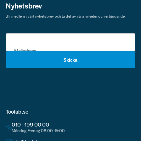
Nyhetsbrev
Bli medlem i vårt nyhetsbrev och ta del av våra nyheter och erbjudande.
Mejladress
Skicka
email
Toolab.se
010 - 199 00 00
Måndag-Fredag 08.00-15:00