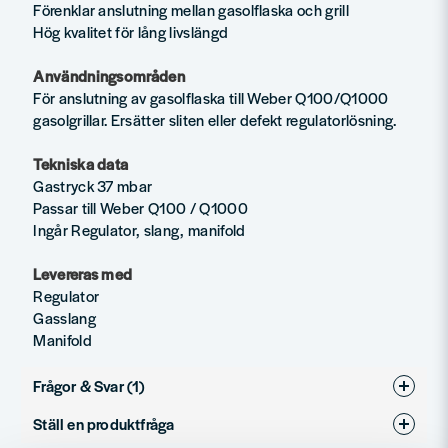
Förenklar anslutning mellan gasolflaska och grill
Hög kvalitet för lång livslängd
Användningsområden
För anslutning av gasolflaska till Weber Q100/Q1000
gasolgrillar. Ersätter sliten eller defekt regulatorlösning.
Tekniska data
Gastryck 37 mbar
Passar till Weber Q100 / Q1000
Ingår Regulator, slang, manifold
Levereras med
Regulator
Gasslang
Manifold
Frågor & Svar (1)
Ställ en produktfråga