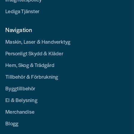
Lediga Tjänster
Navigation
Maskin, Laser & Handverktyg
Personligt Skydd & Kläder
Hem, Skog & Trädgård
Tillbehör & Förbrukning
Byggtillbehör
El & Belysning
Merchandise
Blogg