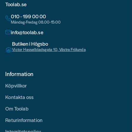
Toolab.se
010 - 199 00 00
Måndag-Fredag 08.00-15:00
info@toolab.se
Butiken i Högsbo
Victor Hasselbladsgata 10, Västra Frölunda
Information
Köpvillkor
Kontakta oss
Om Toolab
Returinformation
Integritetspolicy