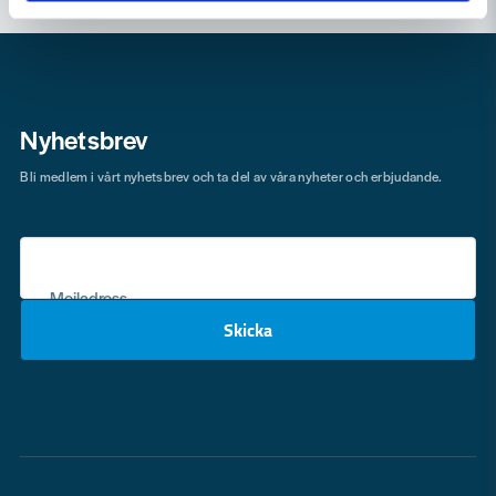
Nyhetsbrev
Bli medlem i vårt nyhetsbrev och ta del av våra nyheter och erbjudande.
Mejladress
Skicka
email