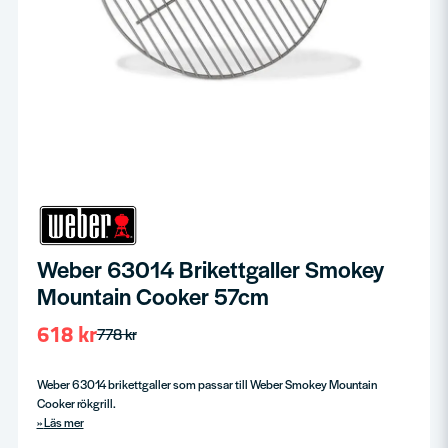
Weber 63014 Brikettgaller Smokey
Mountain Cooker 57cm
618 kr
778 kr
Weber 63014 brikettgaller som passar till Weber Smokey Mountain
Cooker rökgrill.
Läs mer