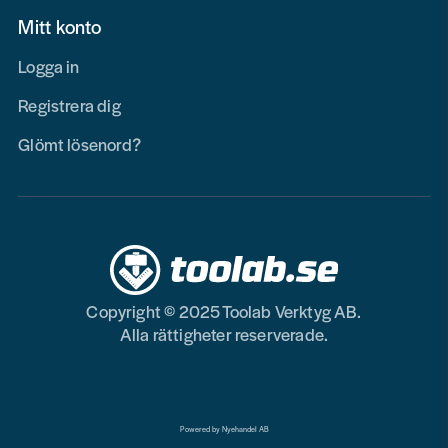
Mitt konto
Logga in
Registrera dig
Glömt lösenord?
Copyright © 2025 Toolab Verktyg AB.
Alla rättigheter reserverade.
Powered by Nyehandel AB