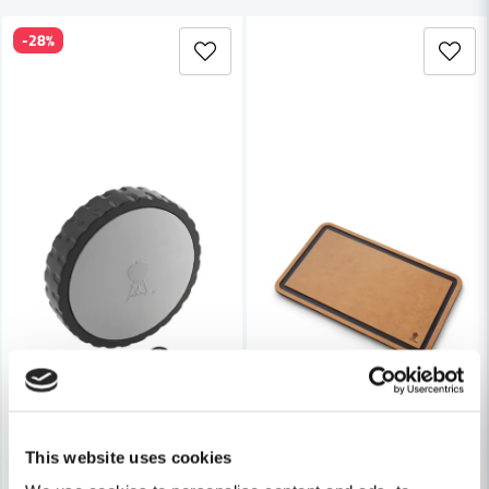
-28%
Ja, ni får publicera min fråga
Skicka fråga
This website uses cookies