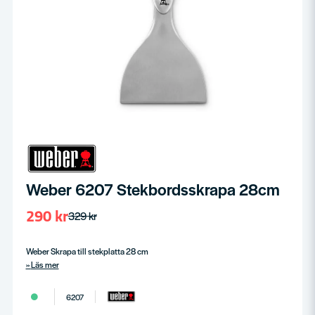
Weber 6207 Stekbordsskrapa 28cm
290 kr
329 kr
Weber Skrapa till stekplatta 28 cm
Läs mer
6207