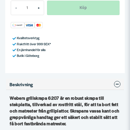
Köp
-
+
Kvalitetsverktyg
Fraktfritt över 999 SEK*
En järnhandel för alla
Butik i Göteborg
Beskrivning
Webers grillskrapa 6207 är en robust skrapa till
stekplatta, tillverkad av rostfritt stål, för att ta bort fett
och matrester från grillplattor. Skrapans vassa kant och
greppvänliga handtag ger ett säkert och stabilt sätt att
få bort fastbrända matrester.