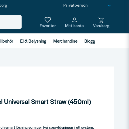
borg
illbehör
El & Belysning
Merchandise
Blogg
Universal Smart Straw (450ml)
 smart lösning som ger två spraylösningar i ett system.