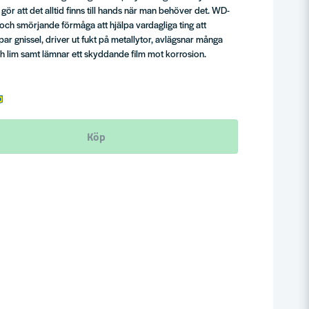
 gör att det alltid finns till hands när man behöver det. WD-
 och smörjande förmåga att hjälpa vardagliga ting att
par gnissel, driver ut fukt på metallytor, avlägsnar många
och lim samt lämnar ett skyddande film mot korrosion.
Köp