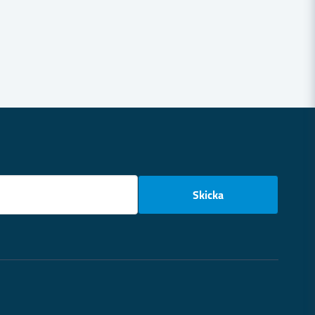
email
Skicka