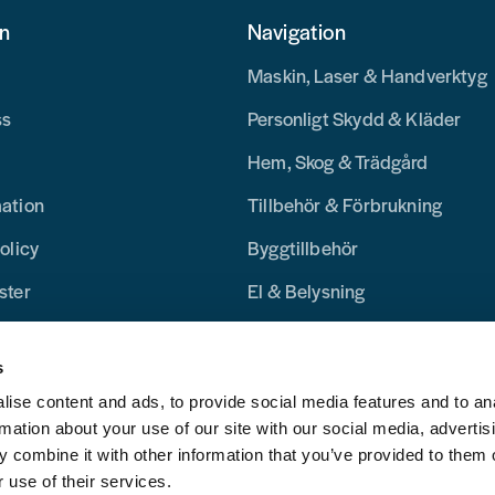
on
Navigation
Maskin, Laser & Handverktyg
ss
Personligt Skydd & Kläder
Hem, Skog & Trädgård
mation
Tillbehör & Förbrukning
olicy
Byggtillbehör
ster
El & Belysning
Merchandise
s
Blogg
ise content and ads, to provide social media features and to an
rmation about your use of our site with our social media, advertis
 combine it with other information that you’ve provided to them o
 use of their services.