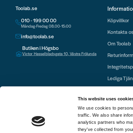
Toolab.se
Informati
010 - 199 00 00
Köpvillkor
Måndag-Fredag 08.00-15:00
Kontakta o
info@toolab.se
Om Toolab
Butiken i Högsbo
Victor Hasselbladsgata 10, Västra Frölunda
Returinfor
Integritetsp
Lediga Tjän
This website uses cookie
We use cookies to personal
traffic. We also share info
analytics partners who may
they’ve collected from your