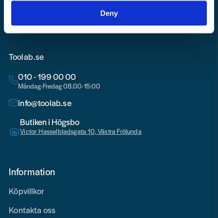
Deny
Toolab.se
010 - 199 00 00
Måndag-Fredag 08.00-15:00
info@toolab.se
Butiken i Högsbo
Victor Hasselbladsgata 10, Västra Frölunda
Information
Köpvillkor
Kontakta oss