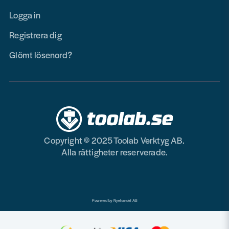
Logga in
Registrera dig
Glömt lösenord?
Copyright © 2025 Toolab Verktyg AB.
Alla rättigheter reserverade.
Powered by Nyehandel AB