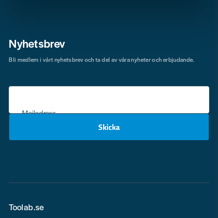
Nyhetsbrev
Bli medlem i vårt nyhetsbrev och ta del av våra nyheter och erbjudande.
Mejladress
Skicka
email
Toolab.se