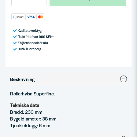
Kvalitetsverktyg
Fraktfritt över 999 SEK*
En järnhandel för alla
Butik i Göteborg
Beskrivning
Rollerhylsa Superfine.
Tekniska data
Bredd: 230 mm
Bygeldiameter: 38 mm
Tjocklek lugg: 6 mm