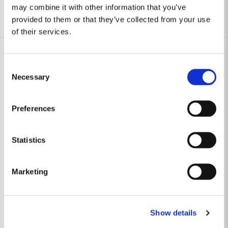
may combine it with other information that you’ve
Köp
Köp
provided to them or that they’ve collected from your use
of their services.
-22%
Lagerrensning upp till
40%
Consent
Necessary
Selection
Preferences
Statistics
Marketing
Show details