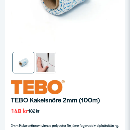
TEBO Kakelsnöre 2mm (100m)
148 kr
182 kr
2mm Kakelsnöre av tvinnad polyester för jämn fogbredd vid plattsättning.