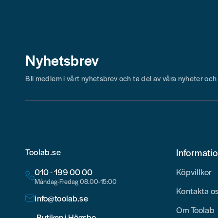
Nyhetsbrev
Bli medlem i vårt nyhetsbrev och ta del av våra nyheter oc
Toolab.se
Informati
010 - 199 00 00
Köpvillkor
Måndag-Fredag 08.00-15:00
Kontakta o
info@toolab.se
Om Toolab
Butiken i Högsbo