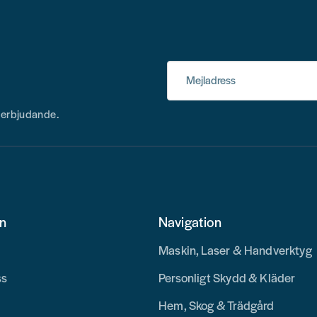
Mejladress
h erbjudande.
on
Navigation
Maskin, Laser & Handverktyg
ss
Personligt Skydd & Kläder
Hem, Skog & Trädgård