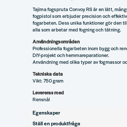
Tajima fogspruta Convoy RS är en lätt, mång
fogpistol som erbjuder precision och effektivi
fogarbeten. Dess unika funktioner gör den till
alla som arbetar med fogning och tätning.
Användningsområden
Professionella fogarbeten inom bygg och ren
DIY-projekt och hemmareparationer.
Användning med olika typer av fogmassor o
Tekniska data
Vikt: 750 gram
Levereras med
Rensnål
Egenskaper
Ställ en produktfråga
Produkttyp
Fogsprut