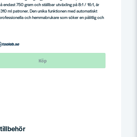
 endast 750 gram och ställbar utväxling på 8:1 / 16:1, är
 310 ml patroner. Den unika funktionen med automatiskt
 professionella och hemmabrukare som söker en pålitlig och
Köp
illbehör