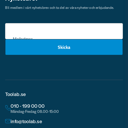
Bli medlem i vårt nyhetsbrev och ta del av våra nyheter och erbjudande.
Mejladress
Skicka
email
Toolab.se
010 - 199 00 00
Måndag-Fredag 08.00-15:00
info@toolab.se