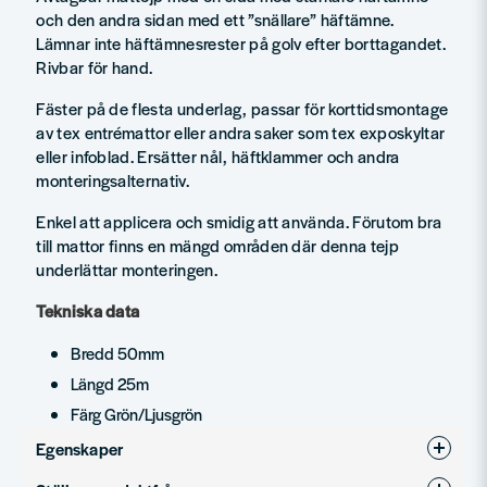
och den andra sidan med ett ”snällare” häftämne.
Lämnar inte häftämnesrester på golv efter borttagandet.
Rivbar för hand.
Fäster på de flesta underlag, passar för korttidsmontage
av tex entrémattor eller andra saker som tex exposkyltar
eller infoblad. Ersätter nål, häftklammer och andra
monteringsalternativ.
Enkel att applicera och smidig att använda. Förutom bra
till mattor finns en mängd områden där denna tejp
underlättar monteringen.
Tekniska data
Bredd 50mm
Längd 25m
Färg Grön/Ljusgrön
Egenskaper