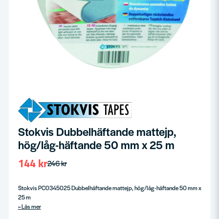
Stokvis Dubbelhäftande mattejp,
hög/låg-häftande 50 mm x 25 m
144 kr
246 kr
Stokvis PC0345025 Dubbelhäftande mattejp, hög/låg-häftande 50 mm x
25 m
Läs mer