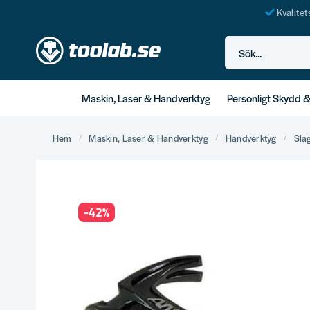
Kvalite
Sök...
Maskin, Laser & Handverktyg
Personligt Skydd 
Hem
Maskin, Laser & Handverktyg
Handverktyg
Sla
-
42
%