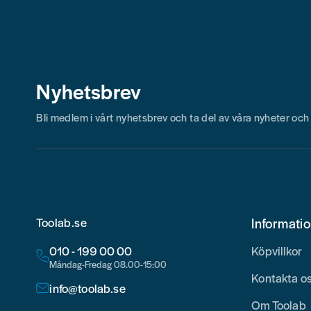
Nyhetsbrev
Bli medlem i vårt nyhetsbrev och ta del av våra nyheter oc
Toolab.se
Informati
010 - 199 00 00
Köpvillkor
Måndag-Fredag 08.00-15:00
Kontakta o
info@toolab.se
Om Toolab