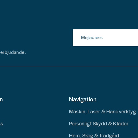
Mejladress
h erbjudande.
on
Navigation
Maskin, Laser & Handverktyg
ss
Personligt Skydd & Kläder
Hem, Skog & Trädgård