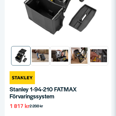
Stanley 1-94-210 FATMAX
Förvaringssystem
1 817 kr
2 288 kr