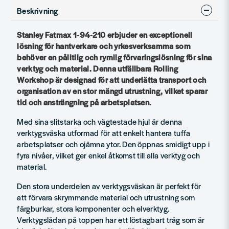
Beskrivning
Stanley Fatmax 1-94-210 erbjuder en exceptionell
lösning för hantverkare och yrkesverksamma som
behöver en pålitlig och rymlig förvaringslösning för sina
verktyg och material. Denna utfällbara Rolling
Workshop är designad för att underlätta transport och
organisation av en stor mängd utrustning, vilket sparar
tid och ansträngning på arbetsplatsen.
Med sina slitstarka och vägtestade hjul är denna
verktygsväska utformad för att enkelt hantera tuffa
arbetsplatser och ojämna ytor. Den öppnas smidigt upp i
fyra nivåer, vilket ger enkel åtkomst till alla verktyg och
material.
Den stora underdelen av verktygsväskan är perfekt för
att förvara skrymmande material och utrustning som
färgburkar, stora komponenter och elverktyg.
Verktygslådan på toppen har ett löstagbart tråg som är