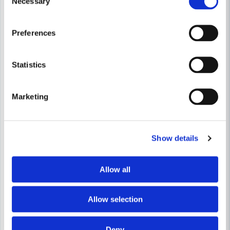
Necessary
Selection
Skicka fråga
Preferences
Statistics
Marketing
Show details
Allow all
Allow selection
Deny