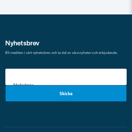
Nyhetsbrev
Bli medlem i vårt nyhetsbrev och ta del av våra nyheter och erbjudande.
Mejladress
Skicka
email