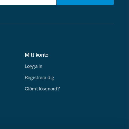
Mitt konto
Logga in
Registrera dig
Glömt lösenord?