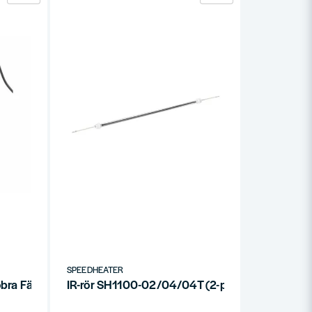
SPEEDHEATER
ra Färgborttagare Renoveringskit
IR-rör SH1100-02/04/04T (2-pack)