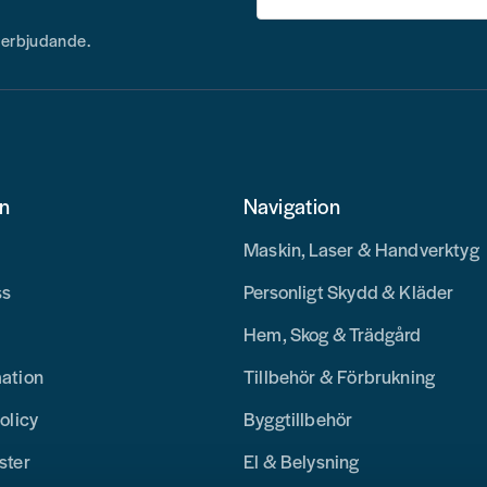
h erbjudande.
on
Navigation
Maskin, Laser & Handverktyg
ss
Personligt Skydd & Kläder
Hem, Skog & Trädgård
mation
Tillbehör & Förbrukning
olicy
Byggtillbehör
ster
El & Belysning