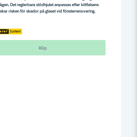
ågen. Det reglerbara stödhjulet anpassas efter kittfalsens
skar risken för skador på glaset vid fönsterrenovering.
Köp