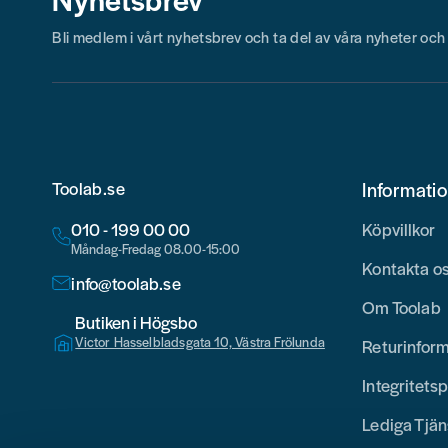
Bli medlem i vårt nyhetsbrev och ta del av våra nyheter oc
Toolab.se
Informati
010 - 199 00 00
Köpvillkor
Måndag-Fredag 08.00-15:00
Kontakta o
info@toolab.se
Om Toolab
Butiken i Högsbo
Victor Hasselbladsgata 10, Västra Frölunda
Returinfor
Integritetsp
Lediga Tjän