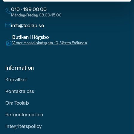
010 - 199 00 00
Måndag-Fredag 08.00-15:00
info@toolab.se
Butiken i Högsbo
Victor Hasselbladsgata 10, Västra Frölunda
Information
Köpvillkor
Kontakta oss
Om Toolab
Returinformation
Integritetspolicy