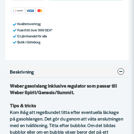
Kvalitetsverktyg
Fraktfritt över 999 SEK*
En järnhandel för alla
Butik i Göteborg
Beskrivning
Weber gasolslang inklusive regulator som passar till
Weber Spirit/Genesis/Summit.
Tips & tricks
Kom ihåg att regelbundet titta efter eventuella läckage
på gasolslangen. Det gör du genom att väta anslutningen
med en tvållösning. Titta efter bubblor. Om det bildas
bubblor eller om en bubbla växer beror det på ett