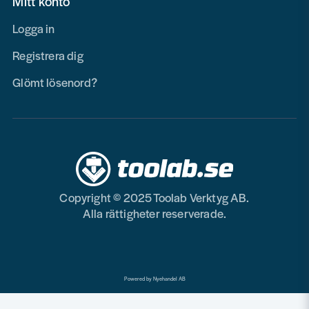
Mitt konto
Logga in
Registrera dig
Glömt lösenord?
Copyright © 2025 Toolab Verktyg AB.
Alla rättigheter reserverade.
Powered by Nyehandel AB