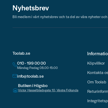
Nyhetsbrev
Bli medlem i vårt nyhetsbrev och ta del av våra nyheter oc
Toolab.se
Informati
010 - 199 00 00
Köpvillkor
Måndag-Fredag 08.00-15:00
Kontakta o
info@toolab.se
Om Toolab
Butiken i Högsbo
Victor Hasselbladsgata 10, Västra Frölunda
Returinfor
Integritetsp