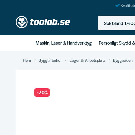
Kvalite
Sök bland 17400+ p
Maskin, Laser & Handverktyg
Personligt Skydd 
Hem
Byggtillbehör
Lager & Arbetsplats
Byggboden
-
20
%