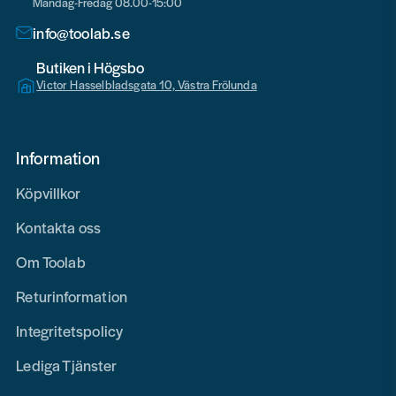
Måndag-Fredag 08.00-15:00
info@toolab.se
Butiken i Högsbo
Victor Hasselbladsgata 10, Västra Frölunda
Information
Köpvillkor
Kontakta oss
Om Toolab
Returinformation
Integritetspolicy
Lediga Tjänster