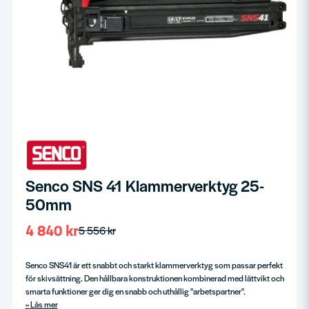
Senco SNS 41 Klammerverktyg 25-
50mm
4 840 kr
5 556 kr
Senco SNS41 är ett snabbt och starkt klammerverktyg som passar perfekt
för skivsättning. Den hållbara konstruktionen kombinerad med lättvikt och
smarta funktioner ger dig en snabb och uthållig "arbetspartner".
Läs mer