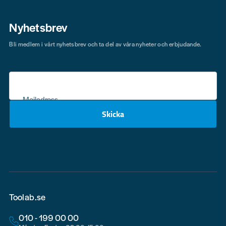
Nyhetsbrev
Bli medlem i vårt nyhetsbrev och ta del av våra nyheter och erbjudande.
Mejladress
Skicka
email
Toolab.se
010 - 199 00 00