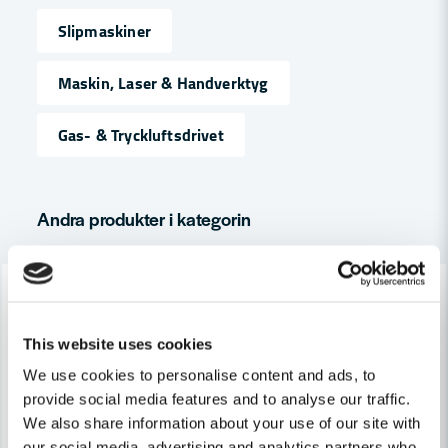
Slipmaskiner
name
Namn
Maskin, Laser & Handverktyg
Gas- & Tryckluftsdrivet
email
Mejladress
Andra produkter i kategorin
Ja, ni får publicera min fråga
-32%
-24%
This website uses cookies
We use cookies to personalise content and ads, to
provide social media features and to analyse our traffic.
We also share information about your use of our site with
Skicka fråga
our social media, advertising and analytics partners who