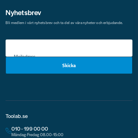
Nyhetsbrev
Bli medlem i vårt nyhetsbrev och ta del av våra nyheter och erbjudande.
Mejladress
Skicka
email
Toolab.se
010 - 199 00 00
Måndag-Fredag 08.00-15:00