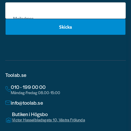
Mejladress
Skicka
email
Toolab.se
010 - 199 00 00
Måndag-Fredag 08.00-15:00
info@toolab.se
Butiken i Högsbo
Victor Hasselbladsgata 10, Västra Frölunda