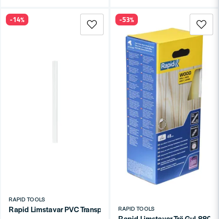
-14%
-53%
RAPID TOOLS
Rapid Limstavar PVC Transparent 880G
RAPID TOOLS
Rapid Limstavar Trä Gul 880G