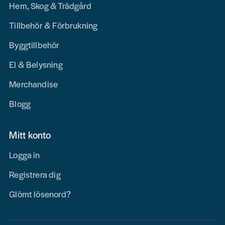
Hem, Skog & Trädgård
Tillbehör & Förbrukning
Byggtillbehör
El & Belysning
Merchandise
Blogg
Mitt konto
Logga in
Registrera dig
Glömt lösenord?