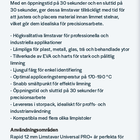
Med en öppningstid på 30 sekunder och en sluttid på
30 sekunder, ger dessa limstavar tillräckligt med tid för
att justera och placera material innan limmet stelnar,
vilket gör dem idealiska för precisionsarbete.
- Högkvalitativa limstavar för professionella och
industriella applikationer
- Lämpliga för plast, metall, glas, trä och behandlade ytor
- Tillverkade av EVA och harts för stark och pålitlig
limning
- Ljusgul färg för enkel identifiering
- Optimal appliceringstemperatur på 170-190 °C
- Snabb smältpunkt för effektiv limning
- Öppningstid och sluttid på 30 sekunder för
precisionsarbete
- Levereras i storpack, idealiskt för proffs- och
industrianvändning
- Kompatibla med flera olika limpistoler
Användningsområden
Rapid 12 mm Limstavar Universal PRO+ är perfekta för