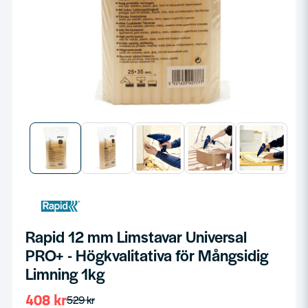
Rapid 12 mm Limstavar Universal
PRO+ - Högkvalitativa för Mångsidig
Limning 1kg
408 kr
529 kr