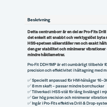
Beskrivning
Detta centrumborr är en del av Pro-Fits Drill
det enkelt att snabbt och verktygslöst byta 
HSS-spetsen säkerställer ren och exakt hål
den ger stabilitet och minimerar vibrationer –
mindre håldiametrar.
Pro-Fit DDH1MP är ett oumbärligt tillbehör f
precision och effektivitet i håltagning med m
✅ Speciellt anpassad för HM-hålsågar 16–
✅ 8 mm skaft – passar mindre borrchuckar
✅ Tillverkad i HSS-stål för lång livslängd i m
✅ Ger hög precision och minimerar vibration
✅ Ingår i Pro-Fits effektiva Drill & Drop-syst