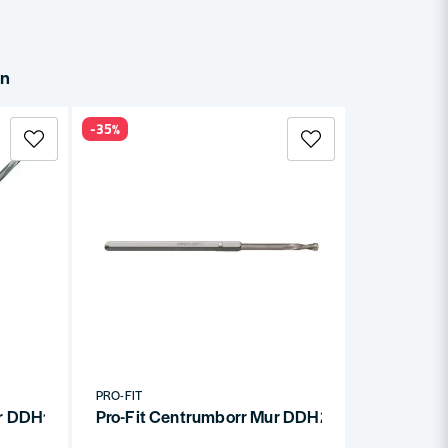
in
-35%
PRO-FIT
r DDH1MPCT – För HM-hålsågar 16–30 mm i stenmaterial
Pro-Fit Centrumborr Mur DDH2MPCT – För HM-