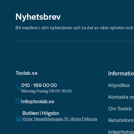
Nyhetsbrev
Bli medlem i vårt nyhetsbrev och ta del av våra nyheter oc
Toolab.se
Informati
010 - 199 00 00
Köpvillkor
Måndag-Fredag 08.00-15:00
Kontakta o
info@toolab.se
Om Toolab
Butiken i Högsbo
Victor Hasselbladsgata 10, Västra Frölunda
Returinfor
Integritetsp