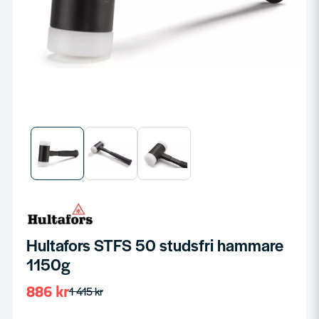
Hultafors STFS 50 studsfri hammare
1150g
886 kr
1 415 kr