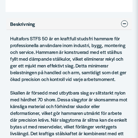
Beskrivning
Hultafors STFS 50 är en kraftfull studsfri hammare för
professionella användare inom industri, bygg, montering
och service. Hammaren är konstruerad med ett stålhus
fyllt med dämpande stålkulor, vilket eliminerar rekyl och
ger ett mjukt men effektivt slag. Detta minimerar
belastningen på handled och arm, samtidigt som det ger
ökad precision och kontroll vid varje arbetsmoment.
Skallen är försedd med utbytbara slag av slitstarkt nylon
med hårdhet 70 shore. Dessa slagytor är skonsamma mot
känsliga material och förhindrar skador eller
deformationer, vilket gör hammaren utmärkt för arbete
där precision krävs. När slagytorna är slitna kan de enkelt
bytas ut med reservdelar, vilket förlänger verktygets
livslängd. Det kraftiga stålskaftet är kombinerat med ett