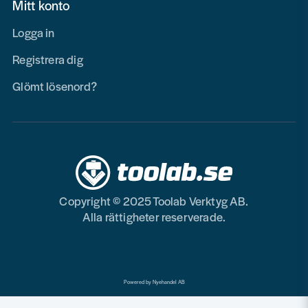
Mitt konto
Logga in
Registrera dig
Glömt lösenord?
Copyright © 2025 Toolab Verktyg AB.
Alla rättigheter reserverade.
Powered by Nyehandel AB