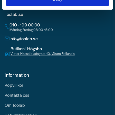
Toolab.se
010 - 199 00 00
Måndag-Fredag 08.00-15:00
info@toolab.se
Butiken i Högsbo
Victor Hasselbladsgata 10, Västra Frölunda
Information
Köpvillkor
Kontakta oss
Om Toolab