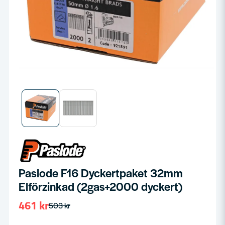
Paslode F16 Dyckertpaket 32mm
Elförzinkad (2gas+2000 dyckert)
461 kr
503 kr