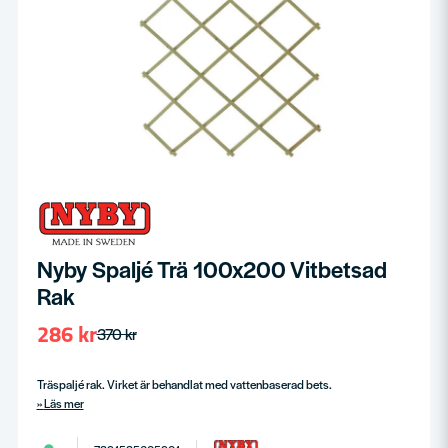
Nyby Spaljé Trä 100x200 Vitbetsad
Rak
286 kr
370 kr
Träspaljé rak. Virket är behandlat med vattenbaserad bets.
Läs mer