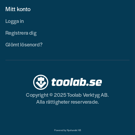
Mitt konto
Logga in
Registrera dig
Glömt lösenord?
Copyright © 2025 Toolab Verktyg AB.
Alla rättigheter reserverade.
Powered by Nyehandel AB