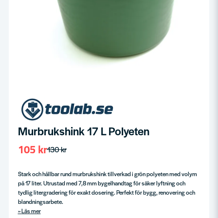
Murbrukshink 17 L Polyeten
105 kr
130 kr
Stark och hållbar rund murbrukshink tillverkad i grön polyeten med volym
på 17 liter. Utrustad med 7,8 mm bygelhandtag för säker lyftning och
tydlig litergradering för exakt dosering. Perfekt för bygg, renovering och
blandningsarbete.
Läs mer