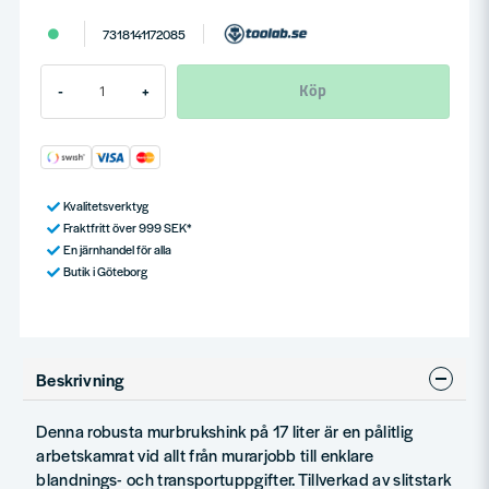
7318141172085
Köp
-
+
Kvalitetsverktyg
Fraktfritt över 999 SEK*
En järnhandel för alla
Butik i Göteborg
Beskrivning
Denna robusta murbrukshink på 17 liter är en pålitlig
arbetskamrat vid allt från murarjobb till enklare
blandnings- och transportuppgifter. Tillverkad av slitstark