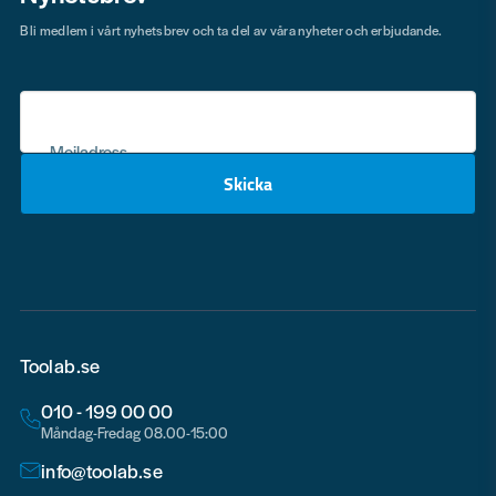
Bli medlem i vårt nyhetsbrev och ta del av våra nyheter och erbjudande.
Mejladress
Skicka
email
Toolab.se
010 - 199 00 00
Måndag-Fredag 08.00-15:00
info@toolab.se