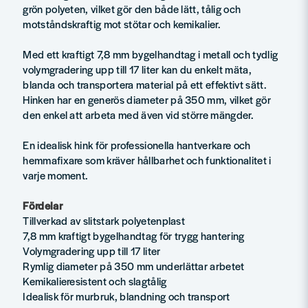
grön polyeten, vilket gör den både lätt, tålig och
motståndskraftig mot stötar och kemikalier.
Med ett kraftigt 7,8 mm bygelhandtag i metall och tydlig
volymgradering upp till 17 liter kan du enkelt mäta,
blanda och transportera material på ett effektivt sätt.
Hinken har en generös diameter på 350 mm, vilket gör
den enkel att arbeta med även vid större mängder.
En idealisk hink för professionella hantverkare och
hemmafixare som kräver hållbarhet och funktionalitet i
varje moment.
Fördelar
Tillverkad av slitstark polyetenplast
7,8 mm kraftigt bygelhandtag för trygg hantering
Volymgradering upp till 17 liter
Rymlig diameter på 350 mm underlättar arbetet
Kemikalieresistent och slagtålig
Idealisk för murbruk, blandning och transport