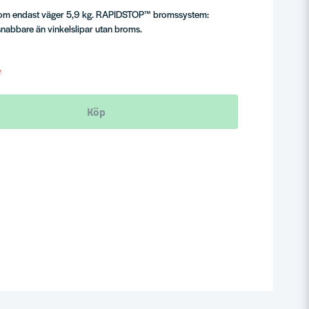
p som endast väger 5,9 kg. RAPIDSTOP™ bromssystem:
snabbare än vinkelslipar utan broms.
Köp