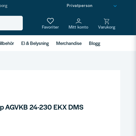
borg
illbehör
El & Belysning
Merchandise
Blogg
slip AGVKB 24-230 EKX DMS