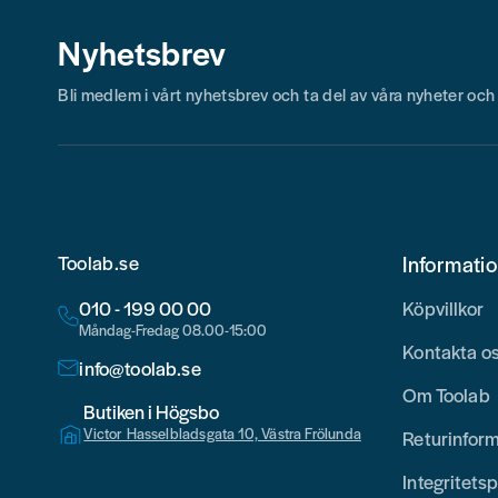
Nyhetsbrev
Bli medlem i vårt nyhetsbrev och ta del av våra nyheter oc
Toolab.se
Informati
010 - 199 00 00
Köpvillkor
Måndag-Fredag 08.00-15:00
Kontakta o
info@toolab.se
Om Toolab
Butiken i Högsbo
Victor Hasselbladsgata 10, Västra Frölunda
Returinfor
Integritetsp