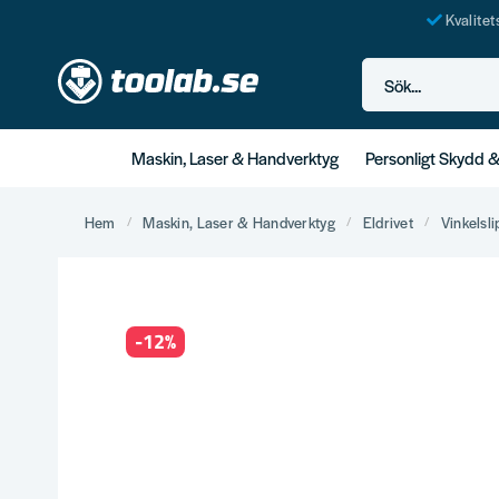
Kvalite
Sök...
Maskin, Laser & Handverktyg
Personligt Skydd 
Hem
Maskin, Laser & Handverktyg
Eldrivet
Vinkelsli
-
12
%