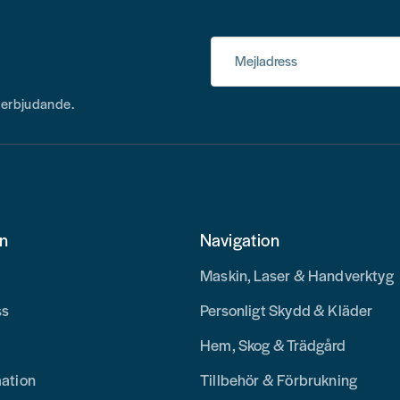
Mejladress
h erbjudande.
on
Navigation
Maskin, Laser & Handverktyg
ss
Personligt Skydd & Kläder
Hem, Skog & Trädgård
mation
Tillbehör & Förbrukning