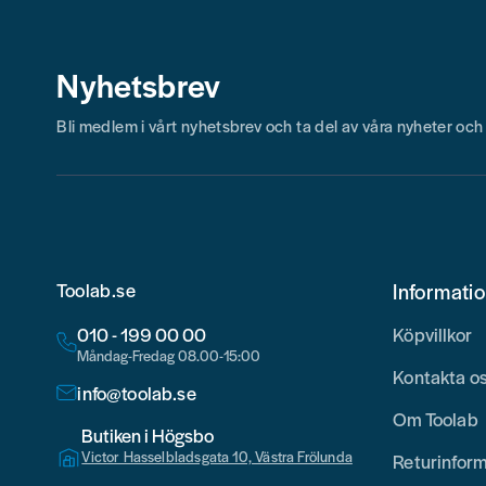
Nyhetsbrev
Bli medlem i vårt nyhetsbrev och ta del av våra nyheter oc
Toolab.se
Informati
010 - 199 00 00
Köpvillkor
Måndag-Fredag 08.00-15:00
Kontakta o
info@toolab.se
Om Toolab
Butiken i Högsbo
Victor Hasselbladsgata 10, Västra Frölunda
Returinfor