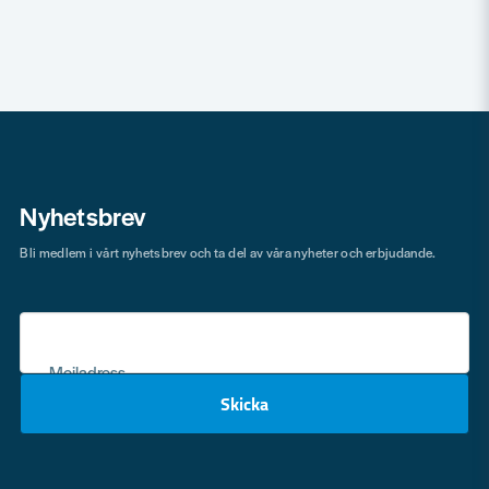
Nyhetsbrev
Bli medlem i vårt nyhetsbrev och ta del av våra nyheter och erbjudande.
Mejladress
Skicka
email