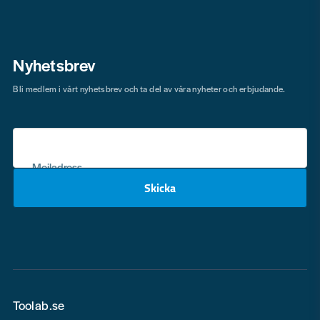
Nyhetsbrev
Bli medlem i vårt nyhetsbrev och ta del av våra nyheter och erbjudande.
Mejladress
Skicka
email
Toolab.se