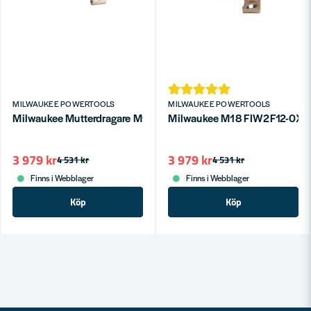
MILWAUKEE POWERTOOLS
MILWAUKEE POWERTOOLS
Milwaukee Mutterdragare M18 FIW2P12-0X (utan batteri)
Milwaukee M18 FIW2F12
3 979 kr
3 979 kr
4 531 kr
4 531 kr
Finns i Webblager
Finns i Webblager
Köp
Köp