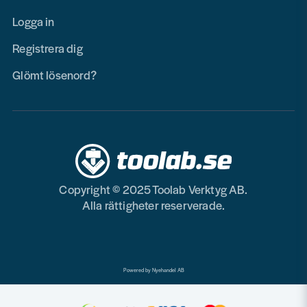
Logga in
Registrera dig
Glömt lösenord?
Copyright © 2025 Toolab Verktyg AB.
Alla rättigheter reserverade.
Powered by Nyehandel AB