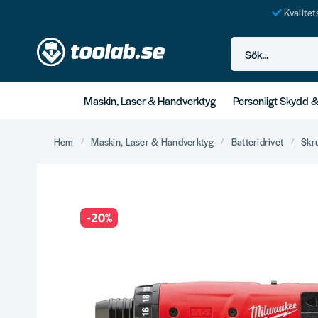
Kvalite
Sök...
Maskin, Laser & Handverktyg
Personligt Skydd 
Hem
Maskin, Laser & Handverktyg
Batteridrivet
Skr
-
20
%