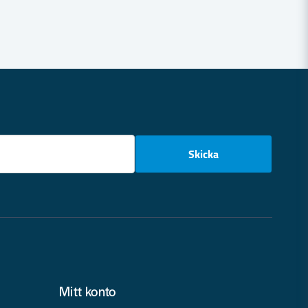
email
Skicka
Mitt konto