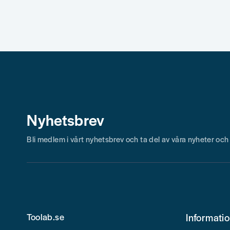
Nyhetsbrev
Bli medlem i vårt nyhetsbrev och ta del av våra nyheter oc
Toolab.se
Informati