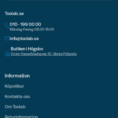
Toolab.se
010 - 199 00 00
Måndag-Fredag 08.00-15:00
info@toolab.se
Butiken i Högsbo
Victor Hasselbladsgata 10, Västra Frölunda
Information
Köpvillkor
Kontakta oss
Om Toolab
Returinformation