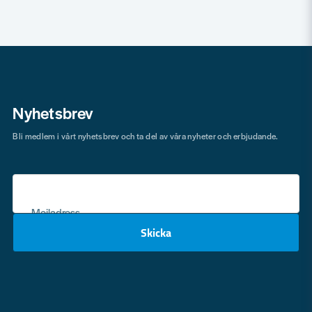
Nyhetsbrev
Bli medlem i vårt nyhetsbrev och ta del av våra nyheter och erbjudande.
Mejladress
Skicka
email