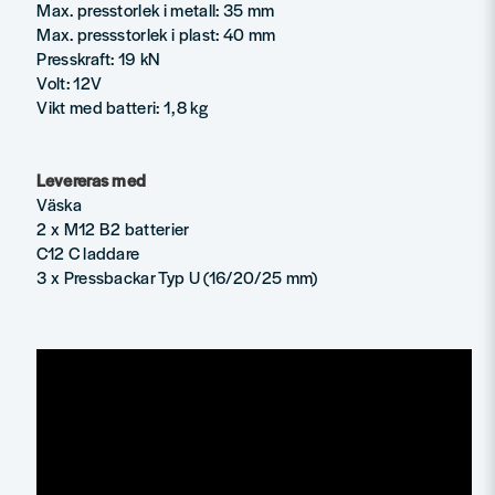
Max. presstorlek i metall: 35 mm
Max. pressstorlek i plast: 40 mm
Presskraft: 19 kN
Volt: 12V
Vikt med batteri: 1,8 kg
Levereras med
Väska
2 x M12 B2 batterier
C12 C laddare
3 x Pressbackar Typ U (16/20/25 mm)