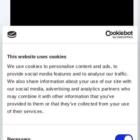
This website uses cookies
We use cookies to personalise content and ads, to
provide social media features and to analyse our traffic.
We also share information about your use of our site with
our social media, advertising and analytics partners who
may combine it with other information that you’ve
provided to them or that they’ve collected from your use
of their services.
Egenskaper
Ställ en produktfråga
Consent
Varumärke
Milwaukee
Necessary