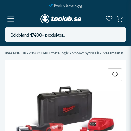
Kvalitetsverktyg
Fraktfritt över 999 SEK*
En järnhandel för alla
Sök bland 17400+ produkter..
Butik i Göteborg
waukee M18 HPT-2020C U-KIT force logic kompakt hydraulisk pressmaskin