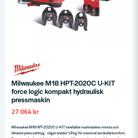
Milwaukee M18 HPT-2020C U-KIT
force logic kompakt hydraulisk
pressmaskin
27 064 kr
Milwaukee M18 HPT-2020C U-KIT innehåller marknadens minsta och
lättaste pressverktyg - väger endast 1,8 kg för maximal användarkomfort.