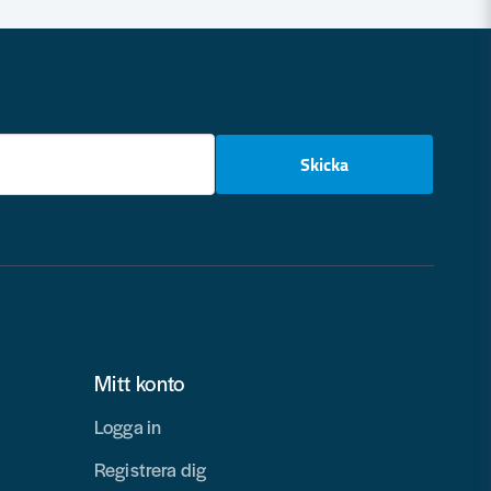
email
Skicka
Mitt konto
Logga in
Registrera dig