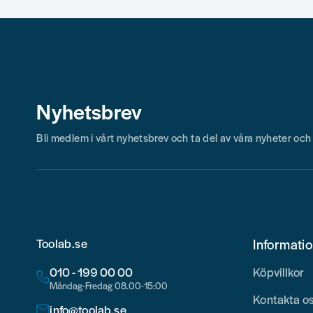
Skicka fråga
Nyhetsbrev
Bli medlem i vårt nyhetsbrev och ta del av våra nyheter oc
Toolab.se
Informati
010 - 199 00 00
Köpvillkor
Måndag-Fredag 08.00-15:00
Kontakta o
info@toolab.se