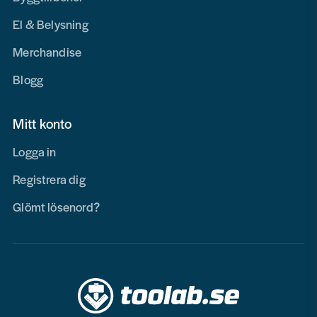
El & Belysning
Merchandise
Blogg
Mitt konto
Logga in
Registrera dig
Glömt lösenord?