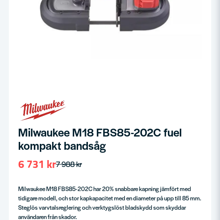
Milwaukee M18 FBS85-202C fuel
kompakt bandsåg
6 731 kr
7 988 kr
Milwaukee M18 FBS85-202C har 20% snabbare kapning jämfört med
tidigare modell, och stor kapkapacitet med en diameter på upp till 85 mm.
Steglös varvtalsreglering och verktygslöst bladskydd som skyddar
användaren från skador.