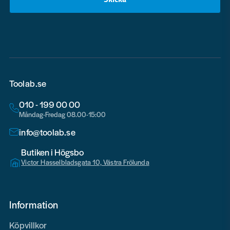
email
Toolab.se
010 - 199 00 00
Måndag-Fredag 08.00-15:00
info@toolab.se
Butiken i Högsbo
Victor Hasselbladsgata 10, Västra Frölunda
Information
Köpvillkor