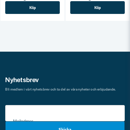
Köp
Köp
Nyhetsbrev
Bli medlem i vårt nyhetsbrev och ta del av våra nyheter och erbjudande.
Mejladress
Skicka