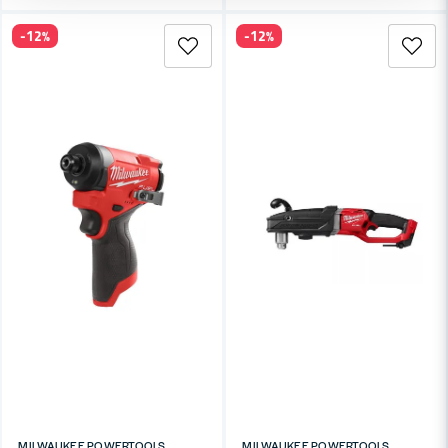
-12%
-12%
MILWAUKEE POWERTOOLS
MILWAUKEE POWERTOOLS