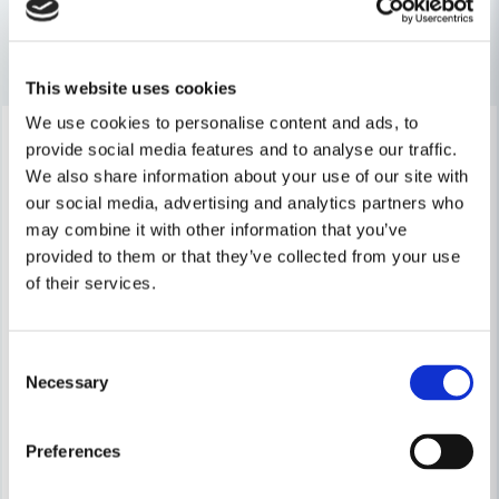
Andra produkter i kategorin
Ja, ni får publicera min fråga
This website uses cookies
We use cookies to personalise content and ads, to
-12%
-12%
provide social media features and to analyse our traffic.
We also share information about your use of our site with
our social media, advertising and analytics partners who
may combine it with other information that you’ve
provided to them or that they’ve collected from your use
of their services.
Skicka fråga
Consent
Necessary
Selection
Preferences