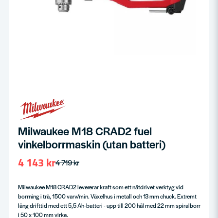
Milwaukee M18 CRAD2 fuel
vinkelborrmaskin (utan batteri)
4 143 kr
4 719 kr
Milwaukee M18 CRAD2 levererar kraft som ett nätdrivet verktyg vid
borrning i trä, 1500 varv/min. Växelhus i metall och 13 mm chuck. Extremt
lång drifttid med ett 5,5 Ah-batteri - upp till 200 hål med 22 mm spiralborr
i 50 x 100 mm virke.