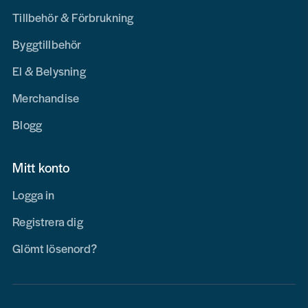
Tillbehör & Förbrukning
Byggtillbehör
El & Belysning
Merchandise
Blogg
Mitt konto
Logga in
Registrera dig
Glömt lösenord?