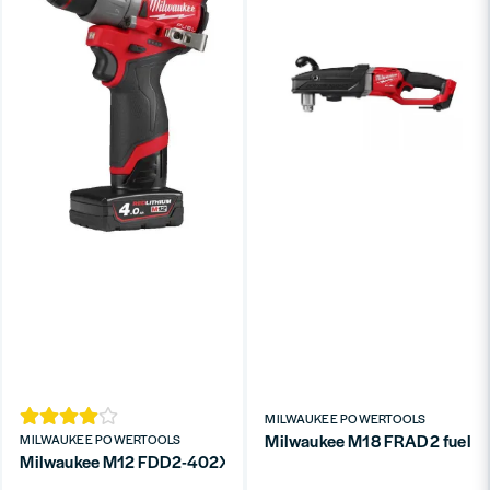
MILWAUKEE POWERTOOLS
Milwaukee M18 FRAD2 fuel supe
MILWAUKEE POWERTOOLS
Milwaukee M12 FDD2-402X Borrskruvdragare 12V (2x4,0ah)