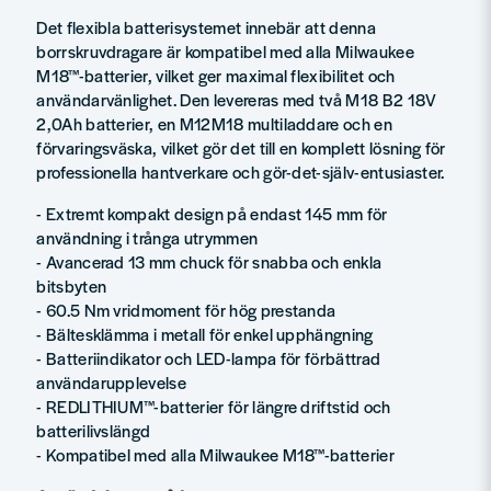
Det flexibla batterisystemet innebär att denna
borrskruvdragare är kompatibel med alla Milwaukee
M18™-batterier, vilket ger maximal flexibilitet och
användarvänlighet. Den levereras med två M18 B2 18V
2,0Ah batterier, en M12M18 multiladdare och en
förvaringsväska, vilket gör det till en komplett lösning för
professionella hantverkare och gör-det-själv-entusiaster.
- Extremt kompakt design på endast 145 mm för
användning i trånga utrymmen
- Avancerad 13 mm chuck för snabba och enkla
bitsbyten
- 60.5 Nm vridmoment för hög prestanda
- Bältesklämma i metall för enkel upphängning
- Batteriindikator och LED-lampa för förbättrad
användarupplevelse
- REDLITHIUM™-batterier för längre driftstid och
batterilivslängd
- Kompatibel med alla Milwaukee M18™-batterier