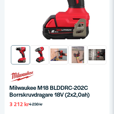
Milwaukee M18 BLDDRC-202C
Borrskruvdragare 18V (2x2,0ah)
3 212 kr
4 238 kr