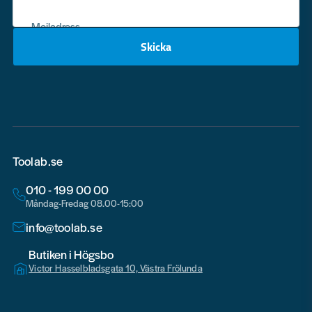
Mejladress
Skicka
email
Toolab.se
010 - 199 00 00
Måndag-Fredag 08.00-15:00
info@toolab.se
Butiken i Högsbo
Victor Hasselbladsgata 10, Västra Frölunda