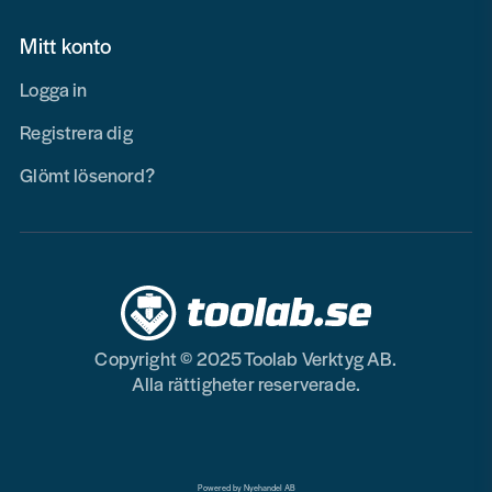
Mitt konto
Logga in
Registrera dig
Glömt lösenord?
Copyright © 2025 Toolab Verktyg AB.
Alla rättigheter reserverade.
Powered by Nyehandel AB