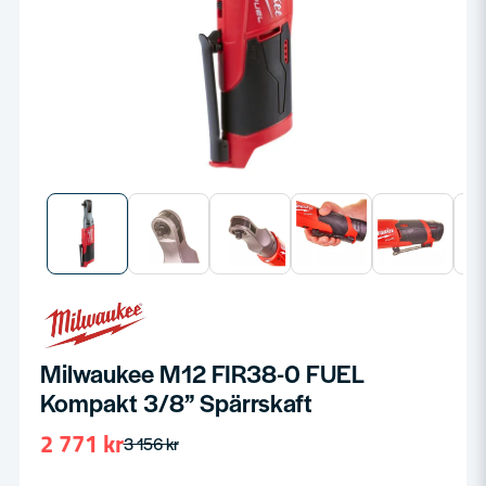
Milwaukee M12 FIR38-0 FUEL
Kompakt 3/8” Spärrskaft
2 771 kr
3 156 kr