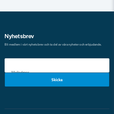
Nyhetsbrev
Bli medlem i vårt nyhetsbrev och ta del av våra nyheter och erbjudande.
Mejladress
Skicka
email