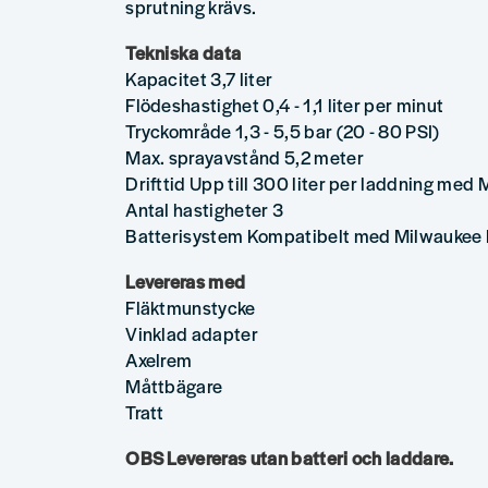
sprutning krävs.
Tekniska data
Kapacitet 3,7 liter
Flödeshastighet 0,4 - 1,1 liter per minut
Tryckområde 1,3 - 5,5 bar (20 - 80 PSI)
Max. sprayavstånd 5,2 meter
Drifttid Upp till 300 liter per laddning med
Antal hastigheter 3
Batterisystem Kompatibelt med Milwaukee 
Levereras med
Fläktmunstycke
Vinklad adapter
Axelrem
Måttbägare
Tratt
OBS Levereras utan batteri och laddare.