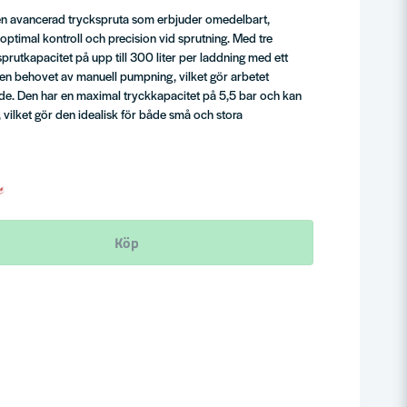
 avancerad tryckspruta som erbjuder omedelbart,
 optimal kontroll och precision vid sprutning. Med tre
rutkapacitet på upp till 300 liter per laddning med ett
en behovet av manuell pumpning, vilket gör arbetet
e. Den har en maximal tryckkapacitet på 5,5 bar och kan
t, vilket gör den idealisk för både små och stora
Köp