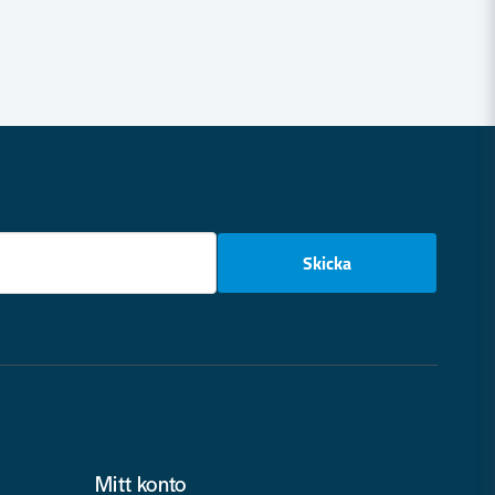
email
Skicka
Mitt konto