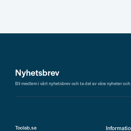
Skicka fråga
Nyhetsbrev
Bli medlem i vårt nyhetsbrev och ta del av våra nyheter oc
Toolab.se
Informati