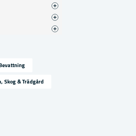
Bevattning
ress
, Skog & Trädgård