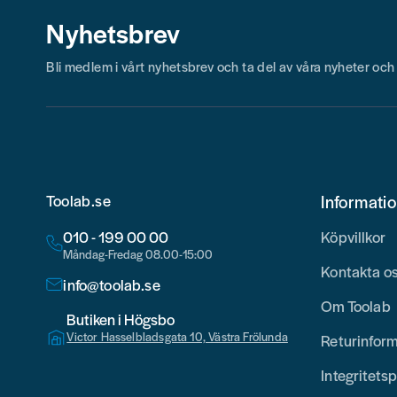
Nyhetsbrev
Bli medlem i vårt nyhetsbrev och ta del av våra nyheter oc
Toolab.se
Informati
010 - 199 00 00
Köpvillkor
Måndag-Fredag 08.00-15:00
Kontakta o
info@toolab.se
Om Toolab
Butiken i Högsbo
Victor Hasselbladsgata 10, Västra Frölunda
Returinfor
Integritetsp