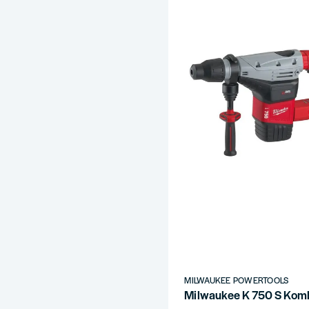
ress
MILWAUKEE POWERTOOLS
Milwaukee K 750 S Kom