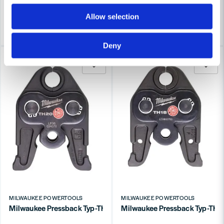
3-7 arbetsdagar
3-7 arbetsdagar
Allow selection
Köp
Köp
Deny
-32%
-10%
MILWAUKEE POWERTOOLS
MILWAUKEE POWERTOOLS
Milwaukee Pressback Typ-TH M18 Ø20mm
Milwaukee Pressback Typ-T