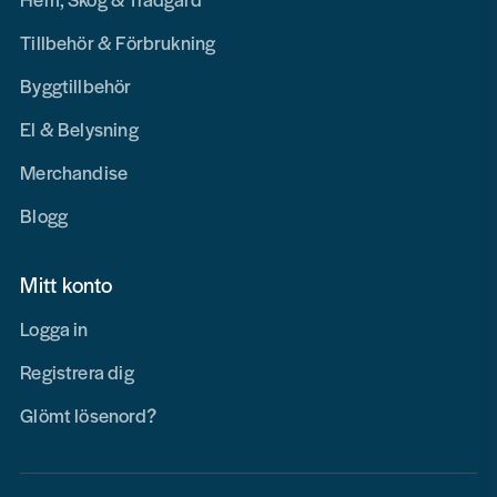
Tillbehör & Förbrukning
Byggtillbehör
El & Belysning
Merchandise
Blogg
Mitt konto
Logga in
Registrera dig
Glömt lösenord?