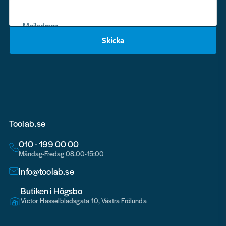
Mejladress
Skicka
email
Toolab.se
010 - 199 00 00
Måndag-Fredag 08.00-15:00
info@toolab.se
Butiken i Högsbo
Victor Hasselbladsgata 10, Västra Frölunda