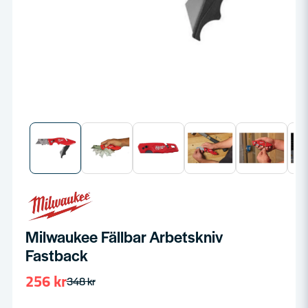
Milwaukee Fällbar Arbetskniv
Fastback
256 kr
348 kr