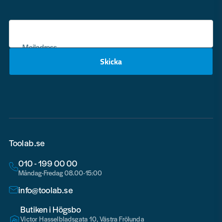
Mejladress
Skicka
email
Toolab.se
010 - 199 00 00
Måndag-Fredag 08.00-15:00
info@toolab.se
Butiken i Högsbo
Victor Hasselbladsgata 10, Västra Frölunda