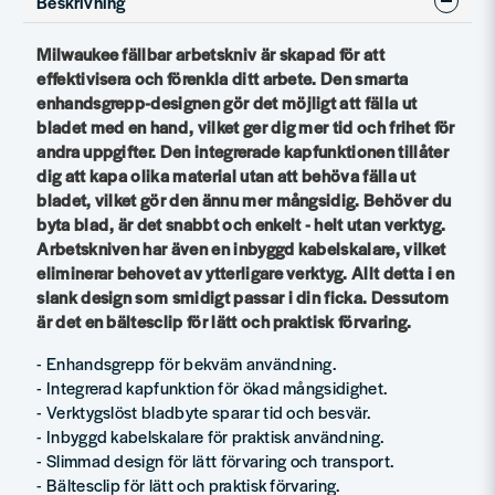
Beskrivning
Milwaukee fällbar arbetskniv är skapad för att
effektivisera och förenkla ditt arbete. Den smarta
enhandsgrepp-designen gör det möjligt att fälla ut
bladet med en hand, vilket ger dig mer tid och frihet för
andra uppgifter. Den integrerade kapfunktionen tillåter
dig att kapa olika material utan att behöva fälla ut
bladet, vilket gör den ännu mer mångsidig. Behöver du
byta blad, är det snabbt och enkelt - helt utan verktyg.
Arbetskniven har även en inbyggd kabelskalare, vilket
eliminerar behovet av ytterligare verktyg. Allt detta i en
slank design som smidigt passar i din ficka. Dessutom
är det en bältesclip för lätt och praktisk förvaring.
- Enhandsgrepp för bekväm användning.
- Integrerad kapfunktion för ökad mångsidighet.
- Verktygslöst bladbyte sparar tid och besvär.
- Inbyggd kabelskalare för praktisk användning.
- Slimmad design för lätt förvaring och transport.
- Bältesclip för lätt och praktisk förvaring.