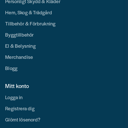
Personligt Skydd & Kläder
Hem, Skog & Trädgård
Tillbehör & Förbrukning
Byggtillbehör
El & Belysning
Merchandise
Blogg
Mitt konto
Logga in
Registrera dig
Glömt lösenord?