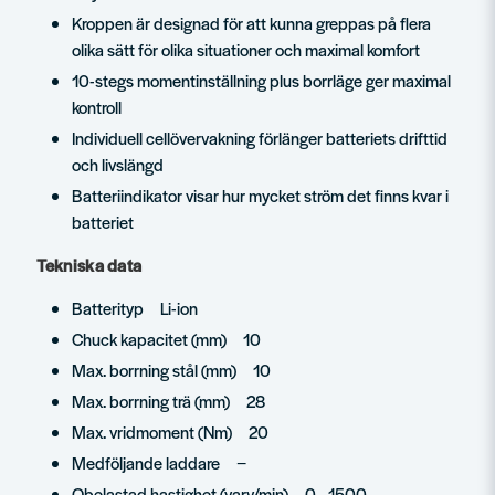
Kroppen är designad för att kunna greppas på flera
olika sätt för olika situationer och maximal komfort
10-stegs momentinställning plus borrläge ger maximal
kontroll
Individuell cellövervakning förlänger batteriets drifttid
och livslängd
Batteriindikator visar hur mycket ström det finns kvar i
batteriet
Tekniska data
Batterityp Li-ion
Chuck kapacitet (mm) 10
Max. borrning stål (mm) 10
Max. borrning trä (mm) 28
Max. vridmoment (Nm) 20
Medföljande laddare −
Obelastad hastighet (varv/min) 0 - 1500