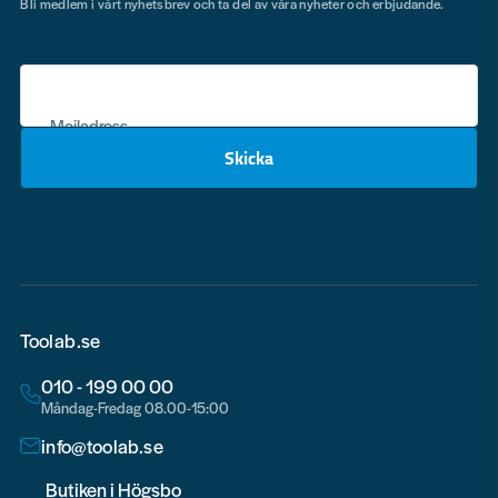
Bli medlem i vårt nyhetsbrev och ta del av våra nyheter och erbjudande.
Mejladress
Skicka
email
Toolab.se
010 - 199 00 00
Måndag-Fredag 08.00-15:00
info@toolab.se
Butiken i Högsbo