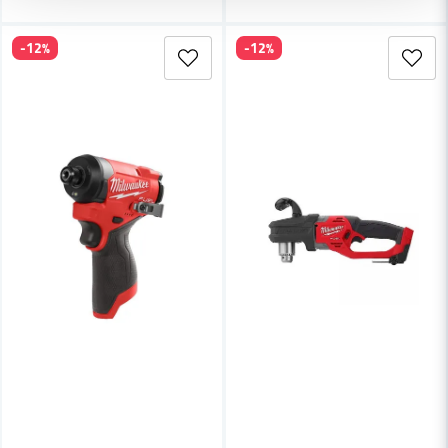
-12%
-12%