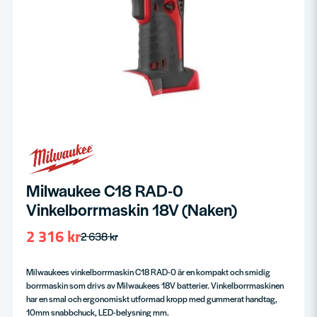
Milwaukee C18 RAD-0
Vinkelborrmaskin 18V (Naken)
2 316 kr
2 638 kr
Milwaukees vinkelborrmaskin C18 RAD-0 är en kompakt och smidig
borrmaskin som drivs av Milwaukees 18V batterier. Vinkelborrmaskinen
har en smal och ergonomiskt utformad kropp med gummerat handtag,
10mm snabbchuck, LED-belysning mm.