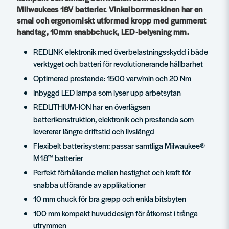
Milwaukees 18V batterier. Vinkelborrmaskinen har en
smal och ergonomiskt utformad kropp med gummerat
handtag, 10mm snabbchuck, LED-belysning mm.
REDLINK elektronik med överbelastningsskydd i både
verktyget och batteri för revolutionerande hållbarhet
Optimerad prestanda: 1500 varv/min och 20 Nm
Inbyggd LED lampa som lyser upp arbetsytan
REDLITHIUM-ION har en överlägsen
batterikonstruktion, elektronik och prestanda som
levererar längre driftstid och livslängd
Flexibelt batterisystem: passar samtliga Milwaukee®
M18™ batterier
Perfekt förhållande mellan hastighet och kraft för
snabba utförande av applikationer
10 mm chuck för bra grepp och enkla bitsbyten
100 mm kompakt huvuddesign för åtkomst i trånga
utrymmen