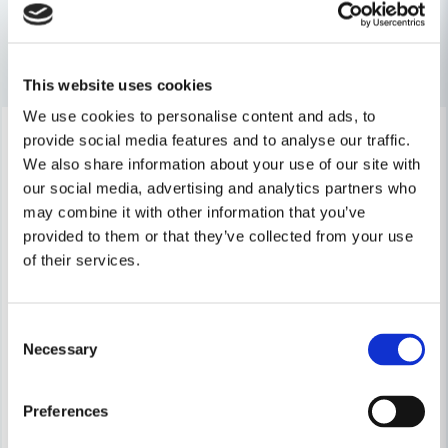
Andra produkter i kategorin
This website uses cookies
Ja, ni får publicera min fråga
We use cookies to personalise content and ads, to
-12%
-12%
provide social media features and to analyse our traffic.
We also share information about your use of our site with
our social media, advertising and analytics partners who
may combine it with other information that you’ve
provided to them or that they’ve collected from your use
of their services.
Skicka fråga
Consent
Necessary
Selection
Preferences