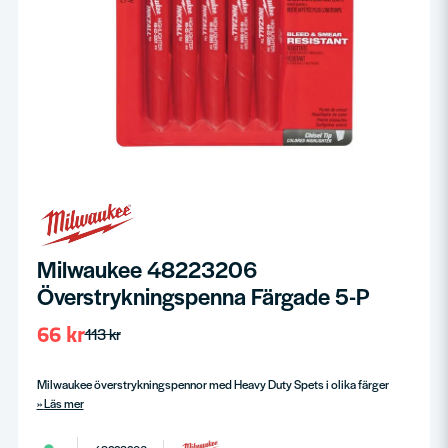
Milwaukee 48223206
Överstrykningspenna Färgade 5-P
66 kr
113 kr
Milwaukee överstrykningspennor med Heavy Duty Spets i olika färger
Läs mer