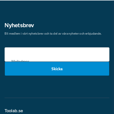
Nyhetsbrev
Bli medlem i vårt nyhetsbrev och ta del av våra nyheter och erbjudande.
Mejladress
Skicka
email
Toolab.se