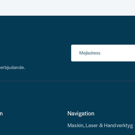
Mejladress
h erbjudande.
on
Navigation
Maskin, Laser & Handverktyg