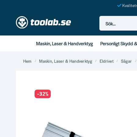
Kvalite
Sök...
Maskin, Laser & Handverktyg
Personligt Skydd 
Hem
Maskin, Laser & Handverktyg
Eldrivet
Sågar
-
32
%