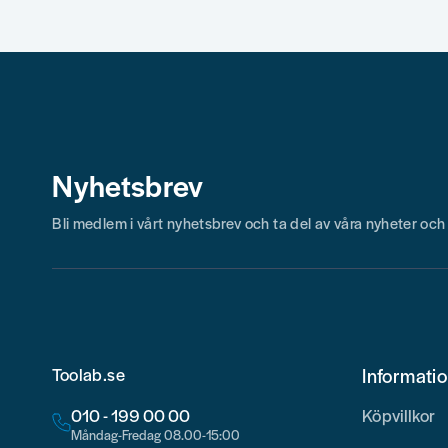
Nyhetsbrev
Bli medlem i vårt nyhetsbrev och ta del av våra nyheter oc
Toolab.se
Informati
010 - 199 00 00
Köpvillkor
Måndag-Fredag 08.00-15:00