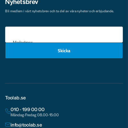
Nyhetsbrev
Bli medlem i vårt nyhetsbrev och ta del av våra nyheter och erbjudande.
Mejladress
Skicka
email
Toolab.se
010 - 199 00 00
Måndag-Fredag 08.00-15:00
info@toolab.se