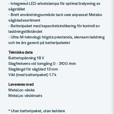
- Integrerad LED-arbetslampa för optimal belysning av
sågstället
- Brett användningsområde tack vare anpassat Metabo
sågbladssortiment
- Batteripaket med kapacitetsindikering för kontroll av
laddningstillståndet
- Ultra-M-teknologi: högsta prestanda, skonsam laddning
och tre års garanti på batteripaketet
Tekniska data
Batterispänning 18 V
Slagfrekvens vid tomgång 0 - 3100 /min
Slaglängd för sågblad 13 mm
Vikt (med batteripaket) 1.7 k
Levereras med
MetaLoc-väska
MetaLoc väskinsats
* Utan batteripaket, utan laddare