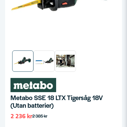
Metabo SSE 18 LTX Tigersåg 18V
(Utan batterier)
2 236 kr
2 385 kr