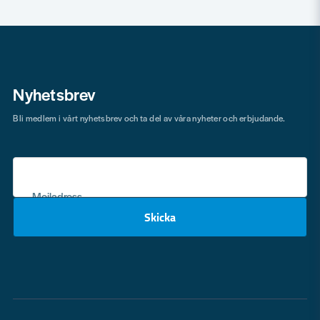
Nyhetsbrev
Bli medlem i vårt nyhetsbrev och ta del av våra nyheter och erbjudande.
Mejladress
Skicka
email