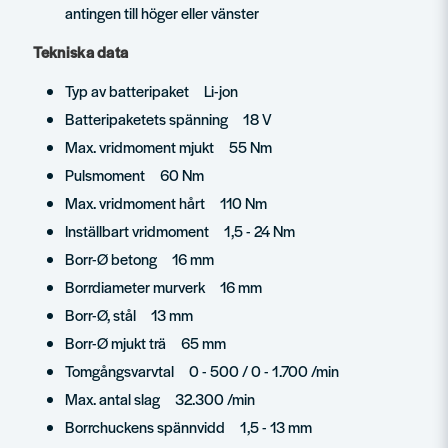
antingen till höger eller vänster
Tekniska data
Typ av batteripaket Li-jon
Batteripaketets spänning 18 V
Max. vridmoment mjukt 55 Nm
Pulsmoment 60 Nm
Max. vridmoment hårt 110 Nm
Inställbart vridmoment 1,5 - 24 Nm
Borr-Ø betong 16 mm
Borrdiameter murverk 16 mm
Borr-Ø, stål 13 mm
Borr-Ø mjukt trä 65 mm
Tomgångsvarvtal 0 - 500 / 0 - 1.700 /min
Max. antal slag 32.300 /min
Borrchuckens spännvidd 1,5 - 13 mm