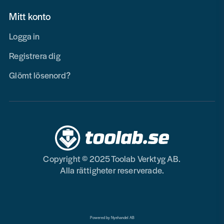
Mitt konto
Logga in
Registrera dig
Glömt lösenord?
Copyright © 2025 Toolab Verktyg AB.
Alla rättigheter reserverade.
Powered by Nyehandel AB