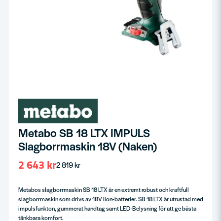
Metabo SB 18 LTX IMPULS
Slagborrmaskin 18V (Naken)
2 643 kr
2 819 kr
Metabos slagborrmaskin SB 18 LTX är en extremt robust och kraftfull
slagborrmaskin som drivs av 18V lion-batterier. SB 18 LTX är utrustad med
impulsfunkton, gummerat handtag samt LED-Belysning för att ge bästa
tänkbara komfort.