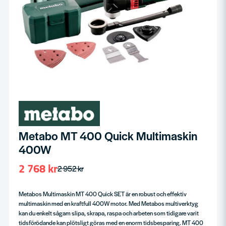
Metabo MT 400 Quick Multimaskin
400W
2 768 kr
2 952 kr
Metabos Multimaskin MT 400 Quick SET är en robust och effektiv
multimaskin med en kraftfull 400W motor. Med Metabos multiverktyg
kan du enkelt sågam slipa, skrapa, raspa och arbeten som tidigare varit
tidsförödande kan plötsligt göras med en enorm tidsbesparing. MT 400