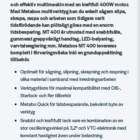
och effektiv multimaskin med en kraftfull 400W motor.
Med Metabos multiverktyg kan du enkelt sågam slipa,
skrapa, raspa och arbeten som tidigare varit
tidsförödande kan plötsligt göras med en enorm
tidsbesparing. MT 400 är utrustad med snabbfsäte,
gummerat greppvänligt handtag, LED-belysning,
varvtalsreglering mm. Metabos MT 400 levereras
komplett i förvaringsväska inkl en grunduppsättning
tillbehör.
Optimalt för sågning, slipning, skrapning och raspning i
olika material i samband med inredningsarbeten
Verktygsfäste för maximal kompatibilitet med OIS-,
Starlock- och fler tillbehör
Metabo Quick för tidsbesparande, bekvämt byte av
verktyg
Snabbt och kraftfullt tack vare en kombination av en
stor oscilleringsvinkel på 3,2° och VTC-elektronik med
konstant hastighet även under belastning