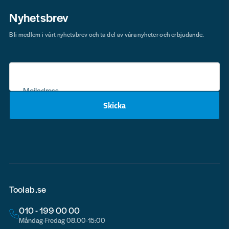
Nyhetsbrev
Bli medlem i vårt nyhetsbrev och ta del av våra nyheter och erbjudande.
Mejladress
Skicka
email
Toolab.se
010 - 199 00 00
Måndag-Fredag 08.00-15:00